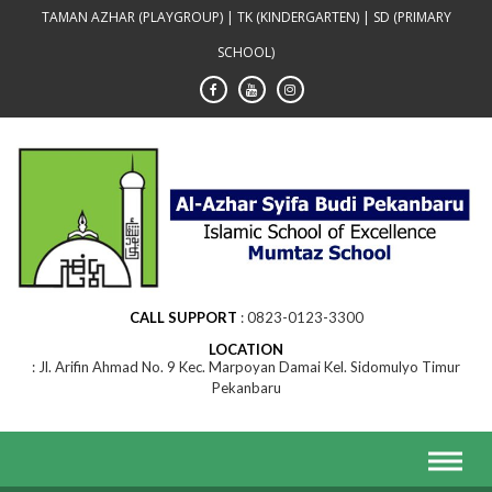
Skip
TAMAN AZHAR (PLAYGROUP) | TK (KINDERGARTEN) | SD (PRIMARY
to
SCHOOL)
content
CALL SUPPORT
0823-0123-3300
LOCATION
Jl. Arifin Ahmad No. 9 Kec. Marpoyan Damai Kel. Sidomulyo Timur
Pekanbaru