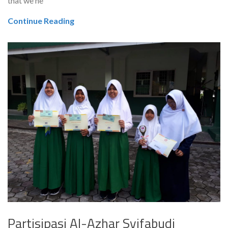
that we ne
Continue Reading
Partisipasi Al-Azhar Syifabudi