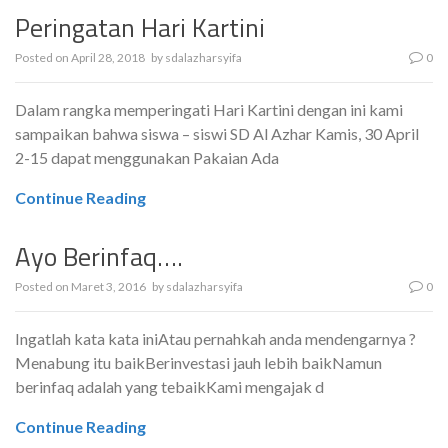
Peringatan Hari Kartini
Posted on
April 28, 2018
by
sdalazharsyifa
0
Dalam rangka memperingati Hari Kartini dengan ini kami
sampaikan bahwa siswa – siswi SD Al Azhar Kamis, 30 April
2-15 dapat menggunakan Pakaian Ada
Continue Reading
Ayo Berinfaq….
Posted on
Maret 3, 2016
by
sdalazharsyifa
0
Ingatlah kata kata iniAtau pernahkah anda mendengarnya ?
Menabung itu baikBerinvestasi jauh lebih baikNamun
berinfaq adalah yang tebaikKami mengajak d
Continue Reading