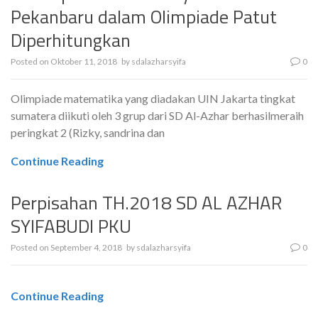
Pekanbaru dalam Olimpiade Patut
Diperhitungkan
Posted on
Oktober 11, 2018
by
sdalazharsyifa
0
Olimpiade matematika yang diadakan UIN Jakarta tingkat
sumatera diikuti oleh 3 grup dari SD Al-Azhar berhasilmeraih
peringkat 2 (Rizky, sandrina dan
Continue Reading
Perpisahan TH.2018 SD AL AZHAR
SYIFABUDI PKU
Posted on
September 4, 2018
by
sdalazharsyifa
0
Continue Reading