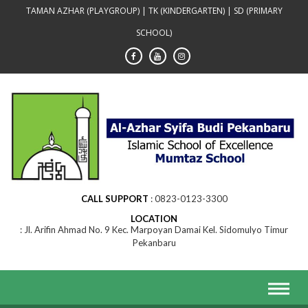
Skip
TAMAN AZHAR (PLAYGROUP) | TK (KINDERGARTEN) | SD (PRIMARY
to
SCHOOL)
content
CALL SUPPORT
0823-0123-3300
LOCATION
Jl. Arifin Ahmad No. 9 Kec. Marpoyan Damai Kel. Sidomulyo Timur
Pekanbaru